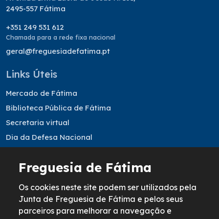
2495-557 Fátima
+351 249 531 612
Chamada para a rede fixa nacional
geral@freguesiadefatima.pt
Links Úteis
Mercado de Fátima
Biblioteca Pública de Fátima
Secretaria virtual
Dia da Defesa Nacional
Resultados Eleitorais
Freguesia de Fátima
Informação legal
Os cookies neste site podem ser utilizados pela
Política de Cookies
Junta de Freguesia de Fátima e pelos seus
parceiros para melhorar a navegação e
Política de Privacidade