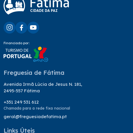
Financiado por:
Freguesia de Fátima
Avenida Irmã Lúcia de Jesus N. 181,
2495-557 Fátima
+351 249 531 612
Chamada para a rede fixa nacional
geral@freguesiadefatima.pt
Links Úteis