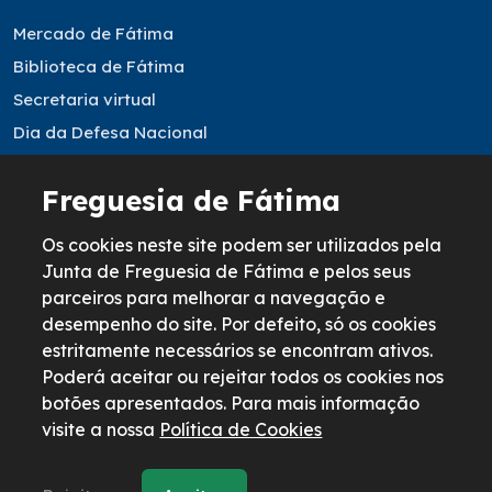
Mercado de Fátima
Biblioteca de Fátima
Secretaria virtual
Dia da Defesa Nacional
Resultados Eleitorais
Freguesia de Fátima
Informação legal
Os cookies neste site podem ser utilizados pela
Política de Cookies
Junta de Freguesia de Fátima e pelos seus
parceiros para melhorar a navegação e
Política de Privacidad
desempenho do site. Por defeito, só os cookies
Términos y Condiciones
estritamente necessários se encontram ativos.
Livro de reclamações
Poderá aceitar ou rejeitar todos os cookies nos
botões apresentados. Para mais informação
visite a nossa
Política de Cookies
© 2026 Todos os direitos reservados