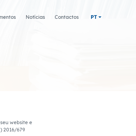
mentos
Notícias
Contactos
PT
 seu website e
) 2016/679