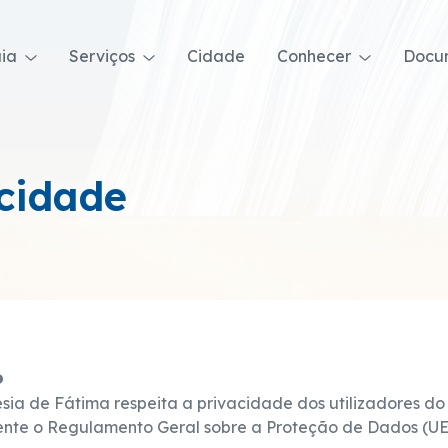
uia
Serviços
Cidade
Conhecer
Docu
acidade
o
sia de Fátima respeita a privacidade dos utilizadores do
nte o Regulamento Geral sobre a Proteção de Dados (UE