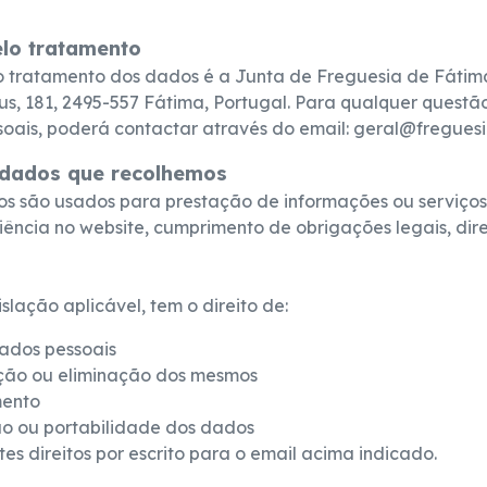
lo tratamento
o tratamento dos dados é a Junta de Freguesia de Fátima
us, 181, 2495-557 Fátima, Portugal. Para qualquer quest
soais, poderá contactar através do email: geral@freguesi
 dados que recolhemos
os são usados para prestação de informações ou serviços 
ência no website, cumprimento de obrigações legais, direi
slação aplicável, tem o direito de:
ados pessoais
cação ou eliminação dos mesmos
mento
ção ou portabilidade dos dados
es direitos por escrito para o email acima indicado.