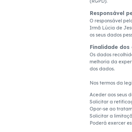
(RGPD).
Responsável pe
O responsável pel
Irmã Lúcia de Jes
os seus dados pes
Finalidade dos
Os dados recolhid
melhoria da experi
dos dados.
Nos termos da legi
Aceder aos seus d
Solicitar a retifi
Opor-se ao trata
Solicitar a limita
Poderá exercer est