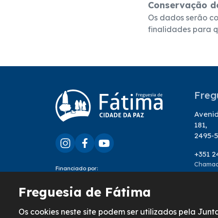
Conservação d
Os dados serão co
finalidades para q
Freg
Avenid
181,
2495-5
+351 2
Chamada
Financiado por:
geral
Freguesia de Fátima
Os cookies neste site podem ser utilizados pela Ju