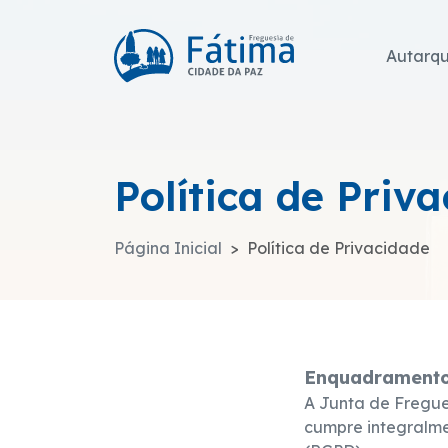
Autarq
Política de Priv
Página Inicial
Política de Privacidade
Enquadrament
A Junta de Fregue
cumpre integralme