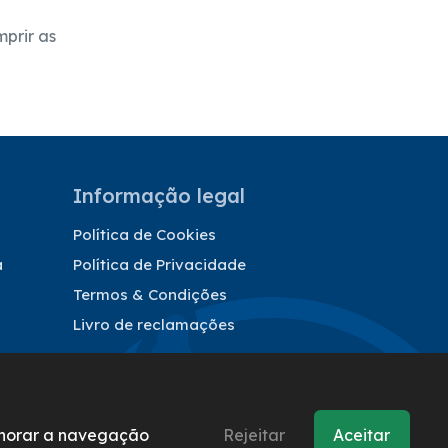
prir as
Informação legal
Política de Cookies
a
Política de Privacidade
Termos & Condições
Livro de reclamações
elhorar a navegação
Rejeitar
Aceitar