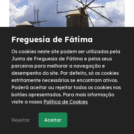
Freguesia de Fátima
Os cookies neste site podem ser utilizados pela
Natureza & Lazer
Junta de Freguesia de Fátima e pelos seus
Moinhos na Fazarga
parceiros para melhorar a navegação e
desempenho do site. Por defeito, só os cookies
estritamente necessários se encontram ativos.
Poderá aceitar ou rejeitar todos os cookies nos
botões apresentados. Para mais informação
visite a nossa
Política de Cookies
Rejeitar
Aceitar