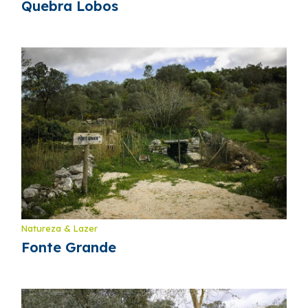
Quebra Lobos
Natureza & Lazer
Fonte Grande