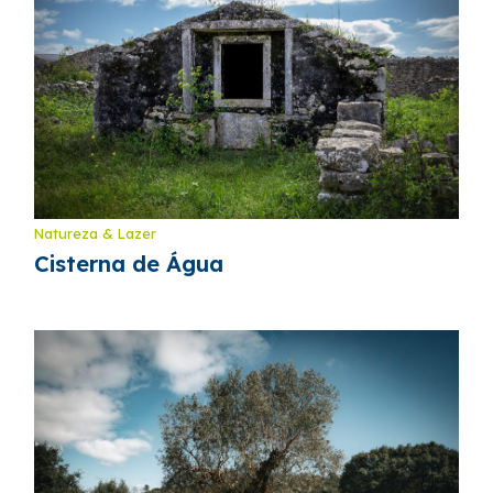
Natureza & Lazer
Cisterna de Água