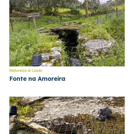
Natureza & Lazer
Fonte na Amoreira