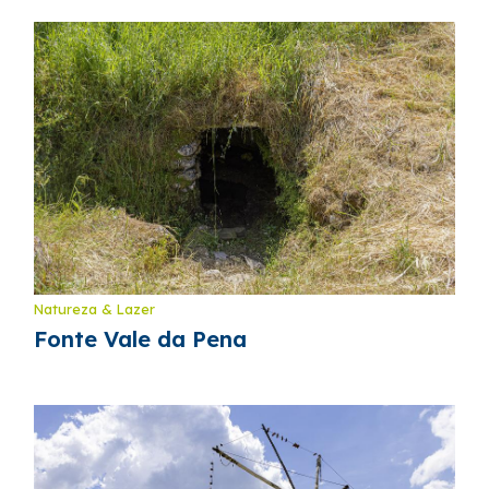
Natureza & Lazer
Fonte Vale da Pena