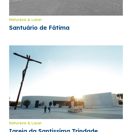
Natureza & Lazer
Santuário de Fátima
Natureza & Lazer
Igreja da Santissíma Trindade