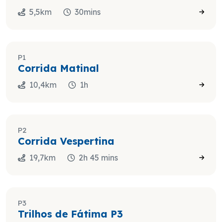
5,5km
30mins
P1
Corrida Matinal
10,4km
1h
P2
Corrida Vespertina
19,7km
2h 45 mins
P3
Trilhos de Fátima P3