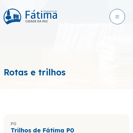
Rotas e trilhos
ROTAS
P0
Trilhos de Fátima P0