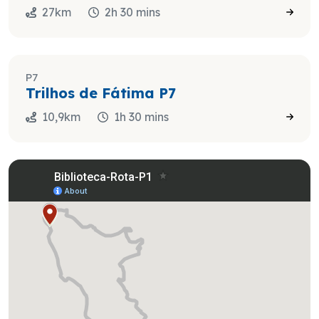
27km
2h 30 mins
P7
Trilhos de Fátima P7
10,9km
1h 30 mins