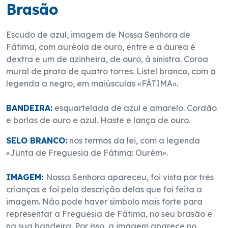
Brasão
Escudo de azul, imagem de Nossa Senhora de
Fátima, com auréola de ouro, entre e a áurea é
dextra e um de azinheira, de ouro, à sinistra. Coroa
mural de prata de quatro torres. Listel branco, com a
legenda a negro, em maiúsculas «FÁTIMA».
BANDEIRA:
esquartelada de azul e amarelo. Cordão
e borlas de ouro e azul. Haste e lança de ouro.
SELO BRANCO:
nos termos da lei, com a legenda
«Junta de Freguesia de Fátima: Ourém».
IMAGEM:
Nossa Senhora apareceu, foi vista por três
crianças e foi pela descrição delas que foi feita a
imagem. Não pode haver símbolo mais forte para
representar a Freguesia de Fátima, no seu brasão e
na sua bandeira. Por isso, a imagem aparece no