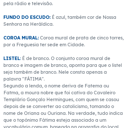
pela rádio e televisão.
FUNDO DO ESCUDO:
É azul, também cor de Nossa
Senhora na Heráldica.
COROA MURAL:
Coroa mural de prata de cinco torres,
por a Freguesia ter sede em Cidade.
LISTEL
:
É de branco. O conjunto coroa mural de
branco e imagem de branco, aponta para que o listel
seja também de branco. Nele consta apenas a
palavra "FÁTIMA".
Segundo a lenda, o nome deriva de Fatema ou
Fatma, a moura nobre que foi cativa do Cavaleiro
Templário Gonçalo Hermingues, com quem se casou
depois de se converter ao catolicismo, tomando o
nome de Oriana ou Ouriana. Na verdade, tudo indica
que o topónimo Fátima esteja associado a um
vocabulário comum, baseado na orografia do local