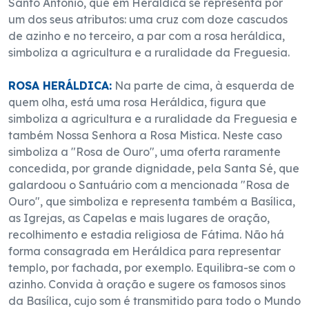
Santo António, que em Heráldica se representa por
um dos seus atributos: uma cruz com doze cascudos
de azinho e no terceiro, a par com a rosa heráldica,
simboliza a agricultura e a ruralidade da Freguesia.
ROSA HERÁLDICA:
Na parte de cima, à esquerda de
quem olha, está uma rosa Heráldica, figura que
simboliza a agricultura e a ruralidade da Freguesia e
também Nossa Senhora a Rosa Mistica. Neste caso
simboliza a "Rosa de Ouro", uma oferta raramente
concedida, por grande dignidade, pela Santa Sé, que
galardoou o Santuário com a mencionada "Rosa de
Ouro", que simboliza e representa também a Basílica,
as Igrejas, as Capelas e mais lugares de oração,
recolhimento e estadia religiosa de Fátima. Não há
forma consagrada em Heráldica para representar
templo, por fachada, por exemplo. Equilibra-se com o
azinho. Convida à oração e sugere os famosos sinos
da Basílica, cujo som é transmitido para todo o Mundo