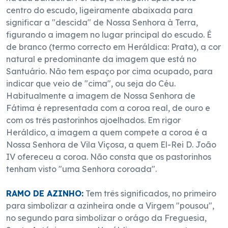
centro do escudo, ligeiramente abaixada para
significar a "descida" de Nossa Senhora à Terra,
figurando a imagem no lugar principal do escudo. É
de branco (termo correcto em Heráldica: Prata), a cor
natural e predominante da imagem que está no
Santuário. Não tem espaço por cima ocupado, para
indicar que veio de "cima", ou seja do Céu.
Habitualmente a imagem de Nossa Senhora de
Fátima é representada com a coroa real, de ouro e
com os três pastorinhos ajoelhados. Em rigor
Heráldico, a imagem a quem compete a coroa é a
Nossa Senhora de Vila Viçosa, a quem El-Rei D. João
IV ofereceu a coroa. Não consta que os pastorinhos
tenham visto "uma Senhora coroada".
RAMO DE AZINHO:
Tem três significados, no primeiro
para simbolizar a azinheira onde a Virgem "pousou",
no segundo para simbolizar o orágo da Freguesia,