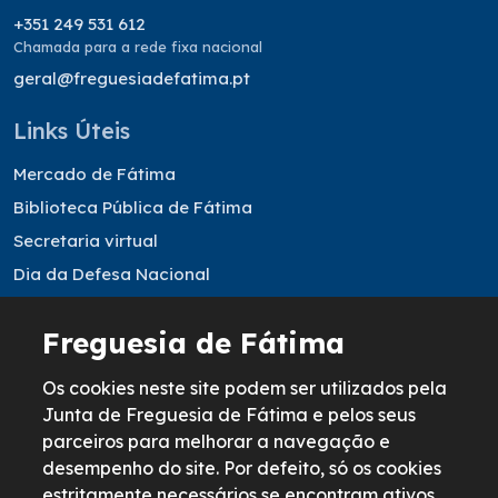
+351 249 531 612
Chamada para a rede fixa nacional
geral@freguesiadefatima.pt
Links Úteis
Mercado de Fátima
Biblioteca Pública de Fátima
Secretaria virtual
Dia da Defesa Nacional
Resultados Eleitorais
Freguesia de Fátima
Informação legal
Os cookies neste site podem ser utilizados pela
Política de Cookies
Junta de Freguesia de Fátima e pelos seus
parceiros para melhorar a navegação e
Política de Privacidade
desempenho do site. Por defeito, só os cookies
Termos & Condições
estritamente necessários se encontram ativos.