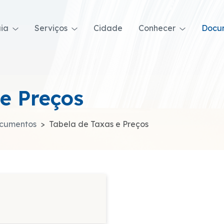
uia
Serviços
Cidade
Conhecer
Docu
e Preços
ocumentos
Tabela de Taxas e Preços