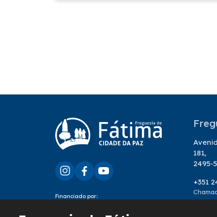
Freg
Avenid
181,
2495-5
+351 2
Chamada
Financiado por:
geral