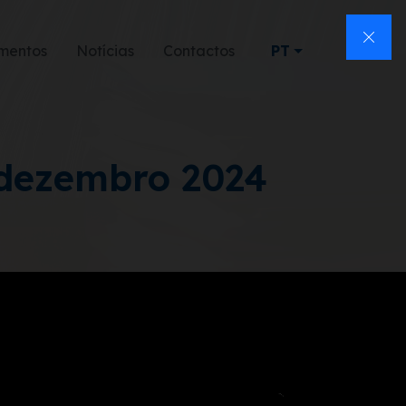
mentos
Notícias
Contactos
PT
 dezembro 2024