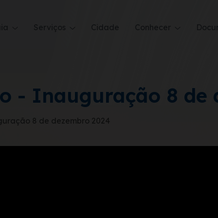
uia
Serviços
Cidade
Conhecer
Docu
o - Inauguração 8 de
guração 8 de dezembro 2024