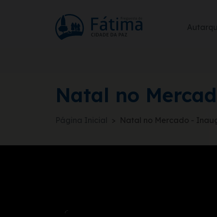
Autarq
Natal no Mercad
Página Inicial
Natal no Mercado - Inau