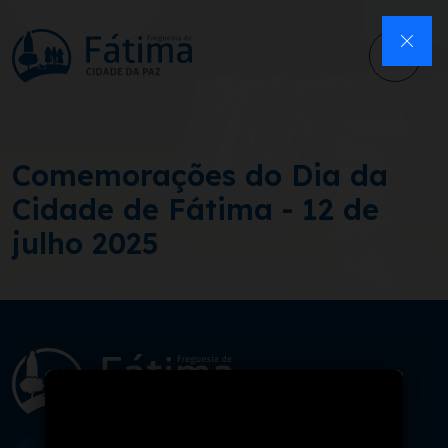
Comemorações do Dia da
Cidade de Fátima - 12 de
julho 2025