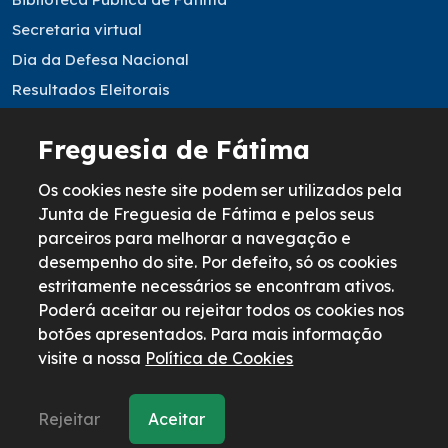
Secretaria virtual
Dia da Defesa Nacional
Resultados Eleitorais
Informação legal
Freguesia de Fátima
Política de Cookies
Os cookies neste site podem ser utilizados pela
Junta de Freguesia de Fátima e pelos seus
Política de Privacidade
parceiros para melhorar a navegação e
Termos & Condições
desempenho do site. Por defeito, só os cookies
Livro de reclamações
estritamente necessários se encontram ativos.
Poderá aceitar ou rejeitar todos os cookies nos
botões apresentados. Para mais informação
visite a nossa
Política de Cookies
© 2026 Todos os direitos reservados
Freguesia de Fátima
by
bild.pt
Rejeitar
Aceitar