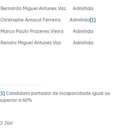
Bernardo Miguel Antunes Vaz
Admitida
Christophe Arnaud Ferreira
Admitida
[1]
Marco Paulo Prazeres Vieira
Admitida
Renato Miguel Antunes Vaz
Admitida
[1]
Candidato portador de incapacidade igual ou
superior a 60%
O Júri