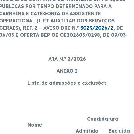
PÚBLICAS POR TEMPO DETERMINADO PARA A
CARREIRA E CATEGORIA DE ASSISTENTE
OPERACIONAL (1 PT AUXILIAR DOS SERVIÇOS
GERAIS)
, REF. 2 – AVISO DRE N.º
5029/2026/2
, DE
06/03 E OFERTA BEP OE
OE202603/0298, DE 09/03
ATA N.º 2/2026
ANEXO I
Lista de admissões e exclusões
Candidatura
Nome
Admitida
Excluída