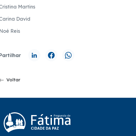
Cristina Martins
Carina David
Noé Reis
Partilhar
Voltar