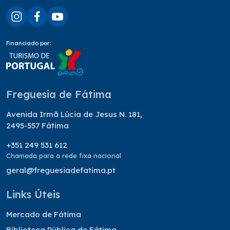
Financiado por:
Freguesia de Fátima
Avenida Irmã Lúcia de Jesus N. 181,
2495-557 Fátima
+351 249 531 612
Chamada para a rede fixa nacional
geral@freguesiadefatima.pt
Links Úteis
Mercado de Fátima
Biblioteca Pública de Fátima