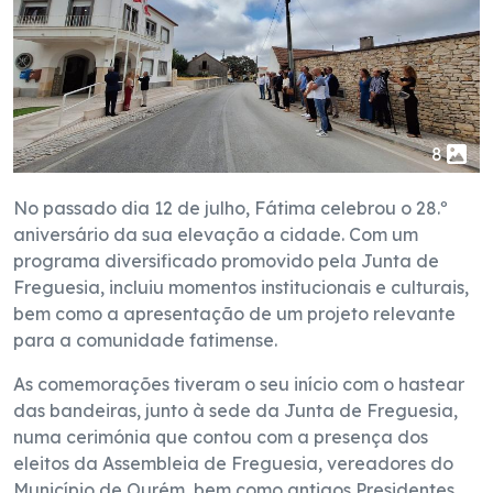
8
No passado dia 12 de julho, Fátima celebrou o 28.º
aniversário da sua elevação a cidade. Com um
programa diversificado promovido pela Junta de
Freguesia, incluiu momentos institucionais e culturais,
bem como a apresentação de um projeto relevante
para a comunidade fatimense.
As comemorações tiveram o seu início com o hastear
das bandeiras, junto à sede da Junta de Freguesia,
numa cerimónia que contou com a presença dos
eleitos da Assembleia de Freguesia, vereadores do
Município de Ourém, bem como antigos Presidentes