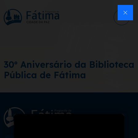
30º Aniversário da Biblioteca
Pública de Fátima